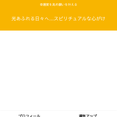
幸運度を高め願いを叶える
光あふれる日々へ…スピリチュアルな心がけ
プロフィール
運気アップ