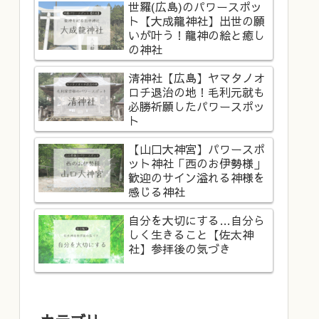
世羅(広島)のパワースポッ
ト【大成龍神社】出世の願
いが叶う！龍神の絵と癒し
の神社
清神社【広島】ヤマタノオ
ロチ退治の地！毛利元就も
必勝祈願したパワースポッ
ト
【山口大神宮】パワースポ
ット神社「西のお伊勢様」
歓迎のサイン溢れる神様を
感じる神社
自分を大切にする…自分ら
しく生きること【佐太神
社】参拝後の気づき