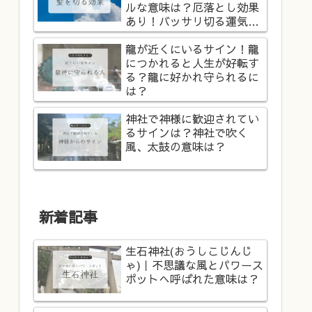
ルな意味は？厄落とし効果
あり！バッサリ切る運気
は？
龍が近くにいるサイン！龍
につかれると人生が好転す
る？龍に好かれ守られるに
は？
神社で神様に歓迎されてい
るサインは？神社で吹く
風、太鼓の意味は？
新着記事
生石神社(おうしこじんじ
ゃ)｜不思議な風とパワース
ポットへ呼ばれた意味は？