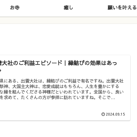
お寺
癒し
願いを叶える
雲大社のご利益エピソード｜縁結びの効果はあっ
？
県にある、出雲大社は、縁結びのご利益で有名ですね。出雲大社
祭神、大国主大神は、恋愛成就はもちろん、人生を豊かにする
な縁を結んでくださる神様だといわれています。全国から、良い
を求めて、たくさんの方が参拝に訪れていますね。そこで...
2024.09.15