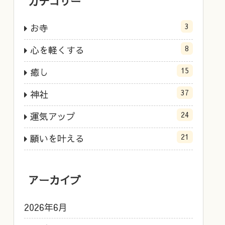
カテゴリー
3
お寺
8
心を軽くする
15
癒し
37
神社
24
運気アップ
21
願いを叶える
アーカイブ
2026年6月