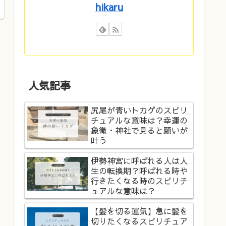
hikaru
人気記事
尻尾が青いトカゲのスピリ
チュアルな意味は？幸運の
象徴・神社で見ると願いが
叶う
伊勢神宮に呼ばれる人は人
生の転換期？呼ばれる時や
行きたくなる時のスピリチ
ュアルな意味は？
【髪を切る運気】急に髪を
切りたくなるスピリチュア