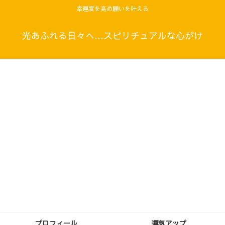
幸運度を高め願いを叶える
光あふれる日々へ…スピリチュアルな心がけ
プロフィール
運気アップ