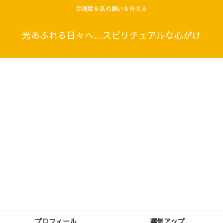
幸運度を高め願いを叶える
光あふれる日々へ…スピリチュアルな心がけ
プロフィール
運気アップ