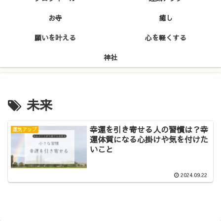
お寺
癒し
願いを叶える
心を軽くする
神社
未来
幸運を引き寄せる人の習慣は？幸
運気アップ
運体質になる心掛けや気を付けた
いこと
2024.09.22