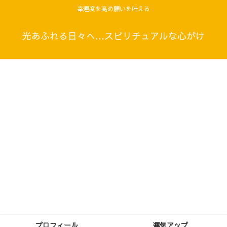
幸運度を高め願いを叶える
光あふれる日々へ…スピリチュアルな心がけ
プロフィール
運気アップ